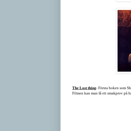
The Lost thing
- Första boken som Sh
Filmen kan man få ett smakprov på h