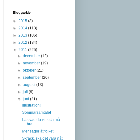
Bloggarkiv
►
2015
(8)
►
2014
(113)
►
2013
(106)
►
2012
(184)
▼
2011
(225)
►
december
(12)
►
november
(19)
►
oktober
(21)
►
september
(20)
►
augusti
(13)
►
juli
(9)
▼
juni
(21)
Illustration!
Sommarsamtalet
Läs vad du vill och må
bra
Mer sagor åt folket!
Skräck, ska det vara nåt