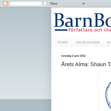
START
OM BLOGGEN
K
torsdag 2 juni 2011
Årets Alma: Shaun T