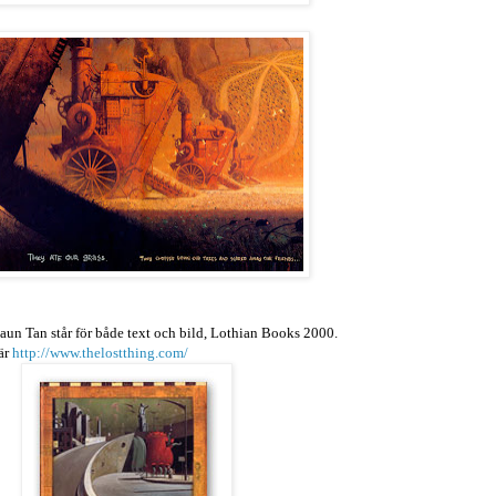
aun Tan står för både text och bild, Lothian Books 2000.
är
http://www.thelostthing.com/