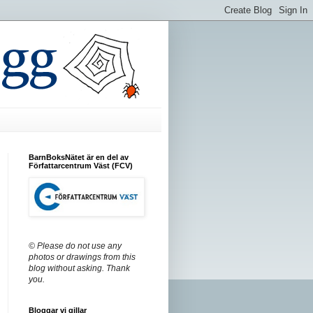
BarnBoksNätet är en del av
Författarcentrum Väst (FCV)
© Please do not use any
photos or drawings from this
blog without asking. Thank
you.
Bloggar vi gillar